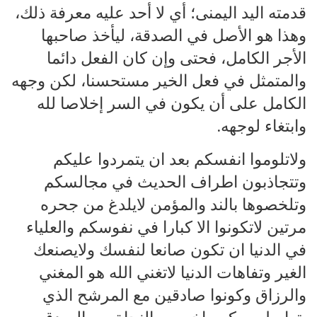
قدمته اليد اليمنى؛ أي لا أحد عليه معرفة ذلك،
وهذا هو الأصل في الصدقة، ليأخذ صاحبها
الأجر الكامل، فحتى وإن كان الفعل دائما
والمتمثل في فعل الخير مستحسنا، لكن وجهه
الكامل على أن يكون في السر إخلاصا لله
وابتغاء لوجهه.
ولاتلوموا انفسكم بعد ان يتمردوا عليكم
وتتجاذبون اطراف الحديث في مجالسكم
وتلخصوها بالند والمؤمن لايلدغ من جحره
مرتين لاتكونوا الا كبارا في نفوسكم والعلياء
في الدنيا ان تكون صانعا لنفسك ولايصنعك
الغير وتفاهات الدنيا لاتغني الله هو المغني
والرزاق وكونوا صادقين مع المرشح الذي