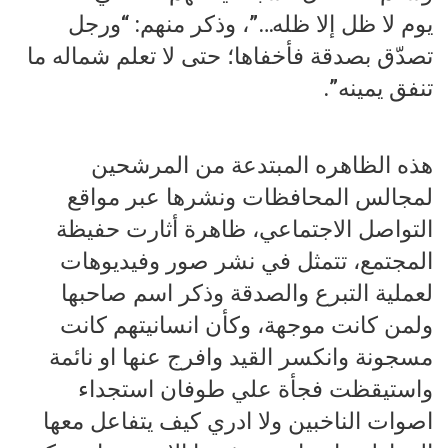
يوم لا ظل إلا ظله…”، وذكر منهم: “ورجل
تصدّق بصدقة فأخفاها؛ حتى لا تعلم شماله ما
تنفق يمينه”.
هذه الظاهره المبتدعة من المرشحين
لمجالس المحافظات ونشرها عبر مواقع
التواصل الاجتماعي، ظاهرة أثارت حفيظة
المجتمع، تتمثل في نشر صور وفيديوهات
لعملية التبرع والصدقة وذكر اسم صاحبها
ولمن كانت موجهة، وكأن انسانيتهم كانت
مسجونة وانكسر القيد وافرج عنها او نائمة
واستيقظت فجأة علي طوفان استجداء
اصوات الناخبين ولا ادري كيف يتفاعل معها