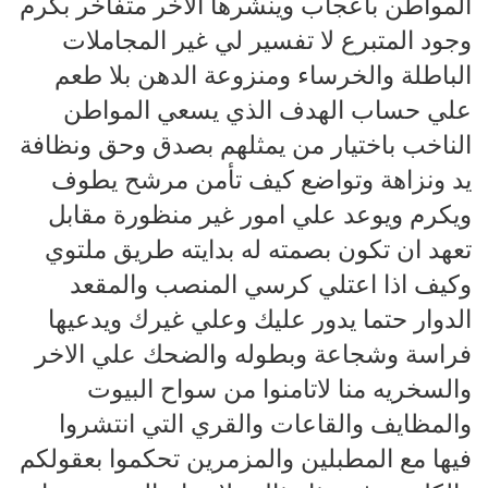
المواطن باعجاب وينشرها الاخر متفاخر بكرم
وجود المتبرع لا تفسير لي غير المجاملات
الباطلة والخرساء ومنزوعة الدهن بلا طعم
علي حساب الهدف الذي يسعي المواطن
الناخب باختيار من يمثلهم بصدق وحق ونظافة
يد ونزاهة وتواضع كيف تأمن مرشح يطوف
ويكرم ويوعد علي امور غير منظورة مقابل
تعهد ان تكون بصمته له بدايته طريق ملتوي
وكيف اذا اعتلي كرسي المنصب والمقعد
الدوار حتما يدور عليك وعلي غيرك ويدعيها
فراسة وشجاعة وبطوله والضحك علي الاخر
والسخريه منا لاتامنوا من سواح البيوت
والمظايف والقاعات والقري التي انتشروا
فيها مع المطبلين والمزمرين تحكموا بعقولكم