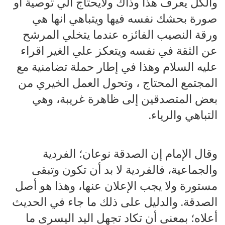
والكل يعرف هذا وذاك ولايحتاج الي توصية او
صورة بحشك نفسه فيها ويتباهي انها هي
ورقة النصيب الفائزه عندما يتخلي المرشح
عن الثقة في نفسه ويتعكز علي الغير اقراء
عليه السلام وهذا في إطار حملة تضامنية مع
المجتمع المحتاج ، وتحول العمل الخيري من
بعض المتصدقين إلى ظاهرة غريبة، وهي
التباهي والرياء.
وقال الإمام إن الصدقة نوعان؛ الفردية
والجماعية، فالفردية لا بد أن تكون وتبقى
مستورة ولا يجب الإعلان عنها، وهذا هو أصل
الصدقة. والدليل على ذلك ما جاء في الحديث
أعلاه؛ بمعنى أن تكاد تجهل اليد اليسرى ما