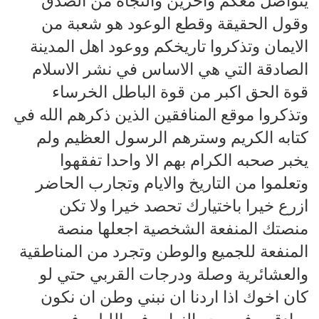
يتواصل معكم واخرين والنجاة من الصدق
وقول الحقيقة وقطع الوعود هو شعبة من
الايمان وتذكروا تاريخكم ووعود اهل المدينة
الصادقة التي هي الاساس في نشر الاسلام
قوة الحق اكبر من قوة الباطل الخرساء
وتذكروا موقع المنافقين الذين ذكرهم الله في
كتابه الكريم وسترهم الرسول العظيم ولم
يخبر صحبه الكرام بهم الا واحدا تفقهوا
وتعلموا من التاريخ والايام وتجارب الحاضر
ازرع خيرا باختيارك تحصد خيرا ولا تكن
منصتك المنفعة الشخصية اجعلها منصة
المنفعة للجميع والوطن وتجرد من المناطقية
والعشائرية وصلة ودرجات القربي حتي لو
كان اخوك اذا اردنا ان نبني وطن ان نكون