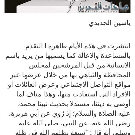
ياسين الحديدي
انتشرت في هذه الأيام ظاهرة ا التقدم
بالمساعدة والاعالة كما يسميها من يريد باسم
الانسانية من قبل المرشحين لمجلس
المحافظة والتباهي بها من خلال عرضها عبر
مواقع التواصل الاجتماعي وعرض العائلات او
الافراد التي استفادت منها، وهذا مناف لما
أوصى به ديننا، مستدلا بحديث نبينا محمد،
عليه الصلاة والسلام؛ إذ رُوي عن أبي هريرة،
رضي الله عنه، عن النبي، صلى الله عليه
وسلم، أنه قال: “سبعة يظلهم الله في ظله