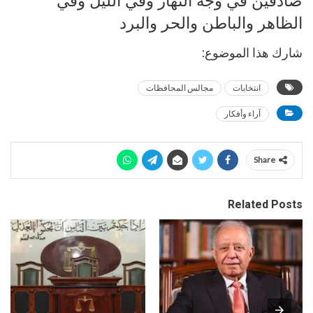
صادقين في وجه النهار وفي الليل وفي
الظاهر والباطن والحر والبرد
شارك هذا الموضوع:
انتخابات
مجالس المحافظات
آراء وأفكار
Share
Related Posts