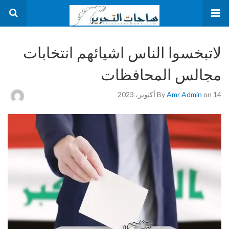
لاتبخسوا الناس اشيائهم انتخابات
مجالس المحافظات
on 14 أكتوبر، 2023
Amr Admin
By