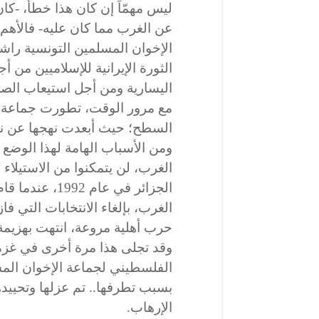
ليس مهمّاً إن كان هذا خطأً، -كا
عن الغرب مما كان عليه- فالأهم
الإخوان المسلمين التونسية راشد 
الثورة الإيرانية للإسلاميين من 
اليسارية ومن أجل استيعاب الص
مع مرور الوقت، تطورت جماعة ا
السطح؛ حيث أبعدت نهجها عن نهج
ومن الأسباب الهامة لهذا الوضع 
الغرب، لن يتمكنوا من الاستيلاء
الجزائر في عا
الغرب، بإلغاء الانتخابات التي فاز
حرب أهلية مروعة، انتهت بهزيمة 
الفلسطيني لجماعة الإخوان الم
بسبب تطرفها.. تم عزلها وتحييده
الإرهاب.