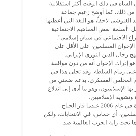
ن الشاه في ذلك الوقت أكثر استقلالية
 من ذلك، كما أوضح زعيم جماعة
الغنوشي لاحقاً، هو اللغة التي أعطتها
أجل “أسلمة بعض المفاهيم الاجتماعية
راع الاجتماعي في سياق إسلامي”.
لإخوان المسلمين، على الأقل على
 رجال الدين الثوري الإيراني.
هو إدراك الإخوان أنه من دون موافقة
 على زمام السلطة. وقد تجلى هذا في
م 1992، عندما قام المجلس العسكري، بدعم ضمني من
 بها الإسلاميون، وهو ما أدى إلى اندلاع
وتشويه الإسلاميين.
وقد تجلى هذا مرة أخرى في غزة في عام 2006 عندما فاز الجناح
سلمين، أي حماس، في الانتخابات، ولكن
ا تحت راية الحرب العالمية ضد