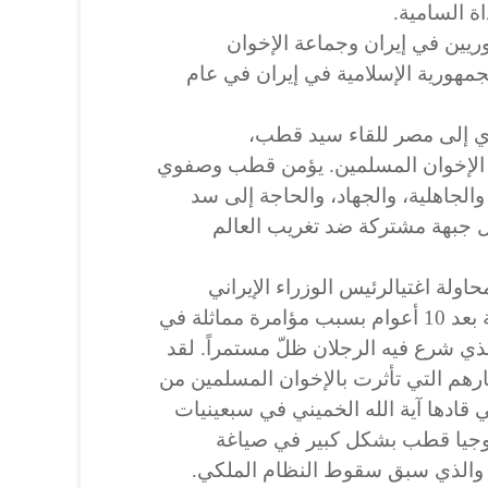
ة السامية.
وريين في إيران وجماعة الإخوان
مهورية الإسلامية في إيران في عام
اب صفوي إلى مصر للقاء سيد قطب،
 الإخوان المسلمين. يؤمن قطب وصفوي
والجاهلية، والجهاد، والحاجة إلى سد
يل جبهة مشتركة ضد تغريب العالم
اغتيال
رئيس الوزراء الإيراني
-وأرسِل قطب إلى حبل المشنقة بعد 10 أعوام بسبب مؤامرة مماثلة في
لذي شرع فيه الرجلان ظلّ مستمراً. لقد
هم التي تأثرت بالإخوان المسلمين من
ي قادها آية الله الخميني في سبعينيات
وجيا قطب بشكل كبير في صياغة
 والذي سبق سقوط النظام الملكي.