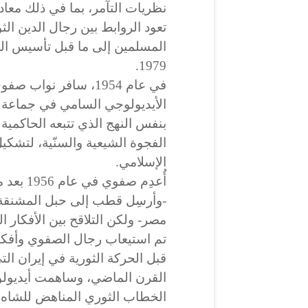
نظريات التآمر، بما في ذلك معادا
تعود الروابط بين رجال الدين الث
المسلمين إلى ما قبل تأسيس الج
1979.
في عام 1954، سافر نو
الأيديولوجي السامي في جماعة
بنفس النهج الذي تتبعه الحاكمية 
الفجوة الشيعية والسنّية، لتشك
الإسلامي.
أُعدِم صفوي في عام 1956 بعد محاولة
مصر- ولكن التلاقح بين الأفكار ا
تم استيعاب رجال الصفوي وأفكار
قبل الحركة الثورية في إيران الت
القرن الماضي، وساهمت أيديول
الخطاب الثوري المناهض للشاه