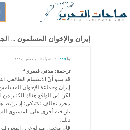
ا
إيران والإخوان المسلمون .. الج
by
Editor
آراء وأفكار
7 سنوات
ago
ترجمة:
مدني قصري
*
قد يبدو أنّ الانقسام
الطائفي
الت
إيران وجماعة الإخوان المسلمين
لكن في الواقع هناك الكثير من ا
مجرد تحالف تكتيكي؛ إذ يرتبط هذا
تاريخية أخرى على المستوى ال
ذلك.