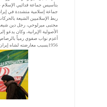
جماعة
إسلامية
متشددة في إيران 
ربط الإسلاميين الشيعة بالحركات
مجتبى ميرلوحي، رجل دين شيعي 
الأصولية
الإيرانية
، وكان يدعو إلى
1956بسبب معارضته لشاه إيران رضا بهلوي.