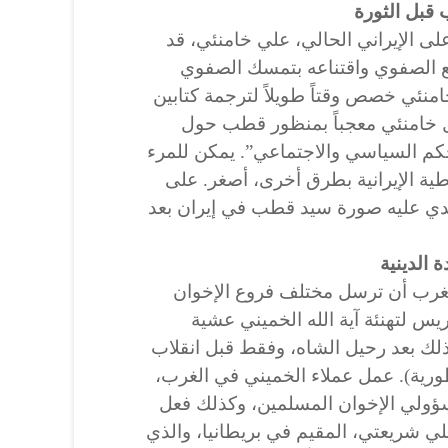
قبل الثورة
على الإيراني الحالي، علي خامنئي، قد
ع الصفوي واقتناعه بتمسك الصفوي
منئي خصص وقتاً طويلاً لترجمة كتابين
ل خامنئي معجباً بمنظور قطب حول
 للحكم السياسي والاجتماعي”. يمكن للمرء
ية الإيرانية بطرق أخرى، أصغر. على
يدي عليه صورة سيد قطب في إيران بعد
 الدينية
غرب أن ترسل مختلف فروع الإخوان
ريس لتهنئة آية الله الخميني عشية
ذلك بعد رحيل الشاه، وفقط قبل انقلاب
طورية). عمل عملاء الخميني في الغرب،
سؤولي الإخوان المسلمين، وكذلك فعل
 علي شريعتي، المقيم في بريطانيا، والذي