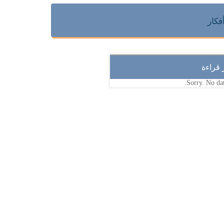
فكار
ر قراءة
Sorry. No dat