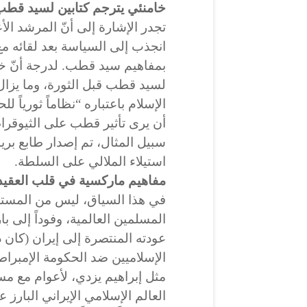
خامنئي يترجم كتابين لسيد قطب 
تجدر الإشارة إلى أنّ المرشد الأ
انجذب إلى السياسة بعد لقائه م
بمفاهيم سيد قطب. لدرجة أنّ خا
لسيد قطب قبل الثورة، وما يزا
الإسلام باعتباره “نظاماً ثورياً
أن يرى تأثير قطب على الثيوقراط
سبيل المثال، تم إصدار طابع بر
استيلاء الملالي على السلطة.
مفاهيم ماركسية في قلب العقيدة
في هذا السياق، ليس من المست
المسلمين العالمية، وفوداً إلى با
عودته المنتصرة إلى إيران (كان 
الإسلاميين ضد الحكومة الإمبرا
مثل إبراهيم يزدي، لأعوام مع م
العالم الإسلامي الإيراني البارز