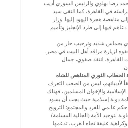
مد رضا بهلوي والرئيس السوري أديب
استه في القاهرة، كما التقى سيد
 مناهضة هجرة اليهود إليها. وزار
اهم فيها إلى طرد الإنجليز وتأميم
فوي بحماس شديد وترحيب حار من
قوه لزيارة مراقد أهل البيت في مصر.
القاهرة، انتقد صفوي، جمال
ن.
ة الخطاب الثوري المناهض للشاه
اً لأدبياتهم، ليس من الصعب التعرف
الإسلامية والإخوان المسلمين، فهناك
قامة دولة إسلامية حيث يجب أن يسود
حكم عالمي للفرد والمجتمع؛ الترويج
لة لتوحيد الأمة (الجالية المسلمة)
وكراهية عنيفة تجاه الغرب، تدعمها