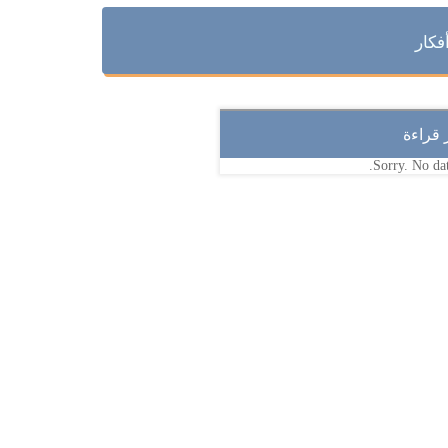
فكار
ر قراءة
Sorry. No dat