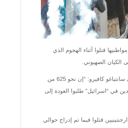
اطنيها قتلوا أثناء الهجوم الذي
 الكيان الصهيوني.
وقال وزير الخارجية الأرجنتيني سانتياغو كافيرو: “إن نحو 625 من
دين في “اسرائيل” طلبوا العودة إلى
جنتينيين قتلوا فيما تم إدراج حوالي