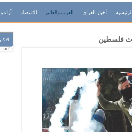
لرئيسية
أخبار العراق
العرب والعالم
الاقتصاد
آراء وأ
الاكث
a so far.