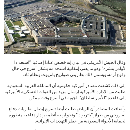
وقال الجيش الأمريكي في بيان إنه خصص عتادا إضافيا ”استعدادا
لأوامر بنشره“ وهو ما يعني إمكانية استخدامه بشكل أسرع في حال
وقوع أزمة. ويشمل ذلك بطاريتي صواريخ باتريوت ونظام ثاد.
إلى ذلك كشفت مصادر أميركية حكومية أن المملكة العربية السعودية
طلبت من الإدارة الأميركية إرسال مزيد من القوات العسكرية الأميركية
إلى قاعدة “الأمير سلطان” الجوية في أسرع وقت ممكن.
وأضافت المصادر أن الرياض طلبت أيضا تسريع إيصال بطاريات دفاع
صاروخي من طراز “باتريوت” ونحو أربعة أنظمة رادار دفاعية متطورة
لحماية الأجواء السعودية من خطر التهديدات الإيرانية.