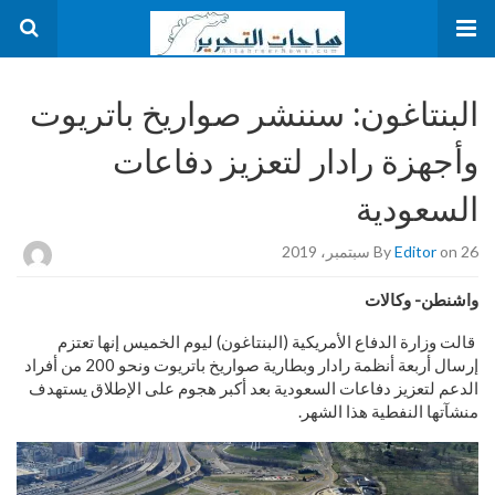
البنتاغون: سننشر صواريخ باتريوت
وأجهزة رادار لتعزيز دفاعات
السعودية
on 26 سبتمبر، 2019
Editor
By
واشنطن- وكالات
قالت وزارة الدفاع الأمريكية (البنتاغون) ليوم الخميس إنها تعتزم
إرسال أربعة أنظمة رادار وبطارية صواريخ باتريوت ونحو 200 من أفراد
الدعم لتعزيز دفاعات السعودية بعد أكبر هجوم على الإطلاق يستهدف
منشآتها النفطية هذا الشهر.