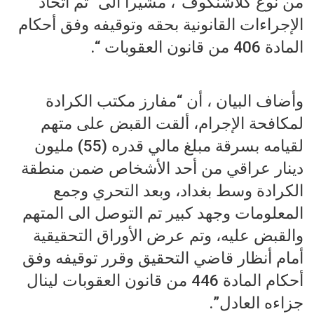
من نوع كلاشنكوف”، مشيرا الى “تم اتخاذ
الإجراءات القانونية بحقه وتوقيفه وفق أحكام
المادة 406 من قانون العقوبات “.
وأضاف البيان ، أن “مفارز مكتب الكرادة
لمكافحة الإجرام، ألقت القبض على متهم
لقيامه بسرقة مبلغ مالي قدره (55) مليون
دينار عراقي من أحد الأشخاص ضمن منطقة
الكرادة وسط بغداد، وبعد التحري وجمع
المعلومات وجهد كبير تم التوصل الى المتهم
والقبض عليه، وتم عرض الأوراق التحقيقية
أمام أنظار قاضي التحقيق وقرر توقيفه وفق
أحكام المادة 446 من قانون العقوبات لينال
جزاءه العادل”.