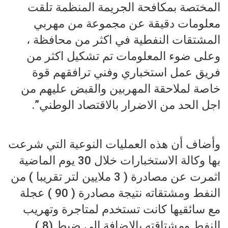
المختصة بمكافحة الجريمة المنظمة تلقت
معلومات دقيقة عن مجموعة من مهربي
المشتقات النفطية في اكثر من محافظة ،
وعلى ضوء المعلومات تم تشكيل اكثر من
فريق عمل استخباري وفني ترافقهم قوة
خاصة لملاحقة المهربين والقبض عليهم من
اجل الحد من الاضرار بالاقتصاد الوطني”.
وأضاف أن هذه العمليات النوعية التي شرعت
بها وكالة الاستخبارات خلال 30 يوم الماضية
اثمرت عن مصادرة ( 3 ملايين لتر تقريبا ) من
النفط ومشتقاته نتيجة مصادرة ( 90 ) عجلة
مع سائقيها كانت تستخدم لمتاجرة وتهريب
النفط ومشتاقته بالإضافة الى ضبط (8 )