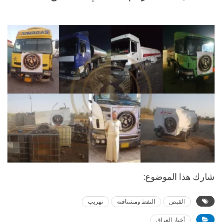
شارك هذا الموضوع:
القبض
النفط ومشتاقته
تهريب
أخبار العراق