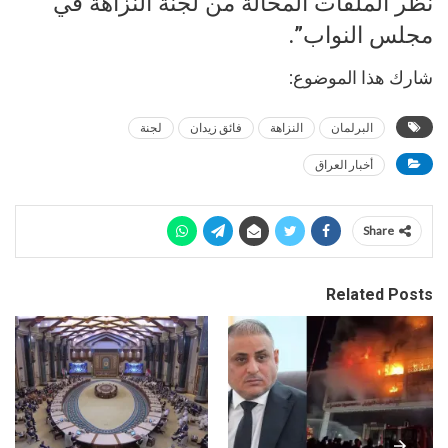
نظر الملفات المحالة من لجنة النزاهة في
مجلس النواب”.
شارك هذا الموضوع:
البرلمان
النزاهة
فائق زيدان
لجنة
أخبار العراق
Share
Related Posts