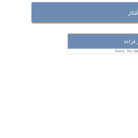
فكار
ر قراءة
Sorry. No dat