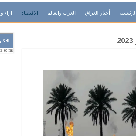
لرئيسية
أخبار العراق
العرب والعالم
الاقتصاد
آراء وأ
الاكث
a so far.