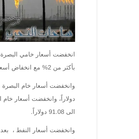
انخفضت أسعار خامي البصرة الث
بأكثر من 2% مع انخفاض أسعار النفط في الأسواق العالمية.
الى 91.08 دولاراً.
وانخفضت أسعار النفط ، ‏ بعد