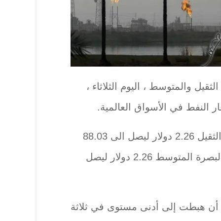
قيل والمتوسط ، اليوم الثلاثاء ،
وانخفضت أسعار خام البصرة الثقيل 2.26 دولار ليصل الى 88.03
دولاراً، وانخفضت أسعار خام البصرة المتوسط 2.26 دولار ليصل
 أن هبطت إلى أدنى مستوى في ثلاثة