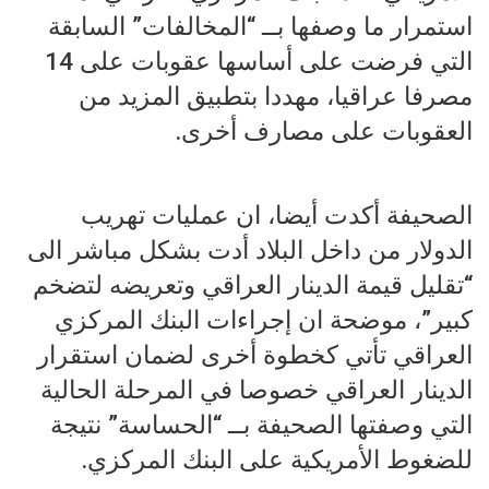
استمرار ما وصفها بــ “المخالفات” السابقة
التي فرضت على أساسها عقوبات على 14
مصرفا عراقيا، مهددا بتطبيق المزيد من
العقوبات على مصارف أخرى.
الصحيفة أكدت أيضا، ان عمليات تهريب
الدولار من داخل البلاد أدت بشكل مباشر الى
“تقليل قيمة الدينار العراقي وتعريضه لتضخم
كبير”، موضحة ان إجراءات البنك المركزي
العراقي تأتي كخطوة أخرى لضمان استقرار
الدينار العراقي خصوصا في المرحلة الحالية
التي وصفتها الصحيفة بــ “الحساسة” نتيجة
للضغوط الأمريكية على البنك المركزي.