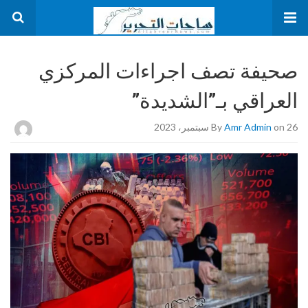
صحيفة تصف اجراءات المركزي
العراقي بـ”الشديدة”
on 26 سبتمبر، 2023
Amr Admin
By