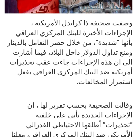
وصفت صحيفة ذا كرايدل الأمريكية ،
الإجراءات الأخيرة للبنك المركزي العراقي
بأنها “شديدة”، من خلال حصر التعامل بالدينار
ومنع تداول الدولار داخل البلاد، فيما أشارت
الى ان هذه الإجراءات جاءت عقب تحذيرات
أمريكية ضد البنك المركزي العراقي بفعل
استمرار المخالفات.
وقالت الصحيفة بحسب تقرير لها ، ان
الإجراءات الجديدة تأتي على خلفية
“تحذيرات” أطلقها الاحتياطي الفدرالي
الأمريكي ضد البنك المركزي العراقي، معلنا