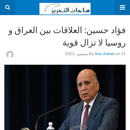
فؤاد حسين: العلاقات بين العراق و
روسيا لا تزال قوية
on 21 سبتمبر، 2023
Amr Admin
By