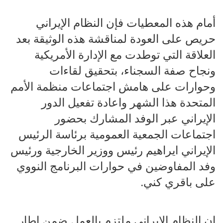
أمام هذه المعطيات فإن النظام الإيراني
حريص على العودة لمناقشة هذه الوثيقة بعد
العلاقة التي توطدت مع الإدارة الأمريكية
ونجاح صفة السجناء، بتحقيق لقاءات
وحوارات على هامش اجتماعات منظمة الأمم
المتحدة هذا الشهر واعادة تفعيل الدور
الإيراني عبر الوفد المشارك بحضور
اجتماعات الجمعية العمومية برئاسة الرئيس
الإيراني ايراهيم رئيس ووزير الخارجية ورئيس
وفد المفاوضين في حوارات البرنامج النووي
على باقري كني.
ان النظام الإيراني ملتزم بالعمل ضمن إطار