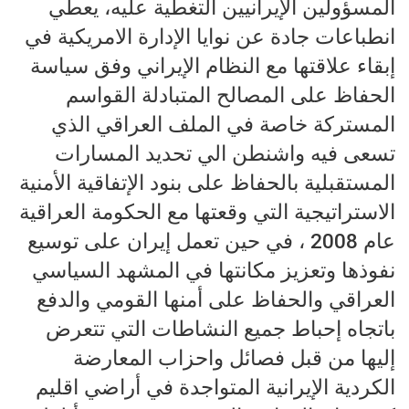
المسؤولين الإيرانيين التغطية عليه، يعطي
انطباعات جادة عن نوايا الإدارة الامريكية في
إبقاء علاقتها مع النظام الإيراني وفق سياسة
الحفاظ على المصالح المتبادلة القواسم
المستركة خاصة في الملف العراقي الذي
تسعى فيه واشنطن الي تحديد المسارات
المستقبلية بالحفاظ على بنود الإتفاقية الأمنية
الاستراتيجية التي وقعتها مع الحكومة العراقية
عام 2008 ، في حين تعمل إيران على توسيع
نفوذها وتعزيز مكانتها في المشهد السياسي
العراقي والحفاظ على أمنها القومي والدفع
باتجاه إحباط جميع النشاطات التي تتعرض
إليها من قبل فصائل واحزاب المعارضة
الكردية الإيرانية المتواجدة في أراضي اقليم