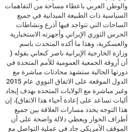
والوطن العربي باعطاء مساحة من التفاهمات
السياسية ذات الطبيعة الميدانية في جميع
الساحات التي تتواجد فيها أذرع ونشاطات
الحرس الثوري الإيراني وأجهزته الاستخبارية
والعسكرية، وهذا ما أكده المتحدث باسم
وزارة الخارجية الإيرانية ناصر كنعاني بقوله (
أن أروقة الجمعية العمومية للأمم المتحدة في
دورتها الحالية ستشهد محادثات مباشرة مع
الدول الموقعة على الاتفاق النووي عام 2015
وغير مباشرة مع الولايات المتحده بهدف إيجاد
أليات تساعد على إعادة أحياء هذا الاتفاق)، إن
هذا التوجه يحدد مسارات العلاقة بين جميع
أطراف الحوار ويعطي دلالة واضحة على أن
الموقف الأمريكي جاد في عملية التواصل مع