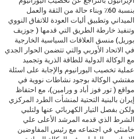
الإيرانيون بالتراجع عن تخصيب اليورانيوم
بنسبة 60٪ وبناء حالة من الثقة والعمل
الميداني وتطبيق أليات العودة للاتفاق النووي
وتنفيذ خارطة الطريق التي قدمها ( جوزيف
بوريل) منسق العلاقات السياسية الخارجية
في الاتحاد الأوربي والتي تتضمن الحوار الجدي
مع الوكالة الدولية للطاقة الذرية وتجميد
عملية تخصيب اليورانيوم والإجابة على اسئلة
مفتشي الوكالة بوجود نشاطات نووية في
مواقع ( تور فوز أباد و ورامين)، مع احتفاظ
إيران بالبنية التحتية لمنشأت الطرد المركزي
ولكن بفصل التيار الكهربائي عنها ولتلبي
الشرط الذي قدمه المرشد الأعلى علي
خامنئي في اجتماعه مع رئيس المفاوضين