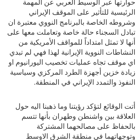
حوارتها عبر الوسيط العربي عن المهمة
الرئيسية للتأثير على الموقف الإيراني
وشروطه الخاصة بالبرنامج النووي معتبرة ان
تبادل السجناء حالة خاصة وتعاملت معها على
أنها لا تمثل امتداداً للمواقف الأمريكية من
النشاطات النووية الإيرانية لهذا فهي لم تبدي
اي موقف تجاه عمليات تخصيب اليورانيوم او
زيادة خزين أجهزة الطرد المركزي وسياسية
النفوذ والتمدد الإيراني في المنطقة.
أتت الوقائع لتؤكد رؤيتنا وما ذهبنا اليه حول
العلاقة بين واشنطن وطهران بأنها تتسم
بالحفاظ على مصالحهما المشتركة
وتوجهاتهما في منطقة الشرق الاوسط