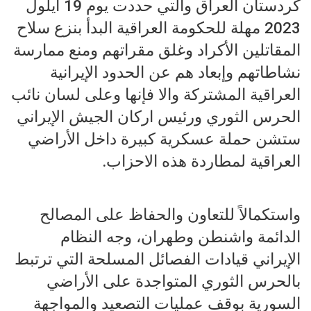
كردستان العراق والتي حددت يوم 19 أيلول
2023 مهلة للحكومة العراقية البدأ بنزع سلاح
المقاتلين الأكراد وغلق مقراتهم ومنع ممارسة
نشاطاتهم وإبعاد هم عن الحدود الإيرانية
العراقية المشتركة والا فإنها وعلى لسان نائب
الحرس الثوري ورئيس اركان الجيش الإيراني
ستشن حملة عسكرية كبيرة داخل الأراضي
العراقية لمطاردة هذه الاحزاب.
واستكمالاً للتعاون والحفاظ على المصالح
الدائمة واشنطن وطهران، وجه النظام
الإيراني قيادات الفصائل المسلحة التي ترتبط
بالحرس الثوري المتواجدة على الأراضي
السورية بوقف عمليات التصعيد والمواجهة