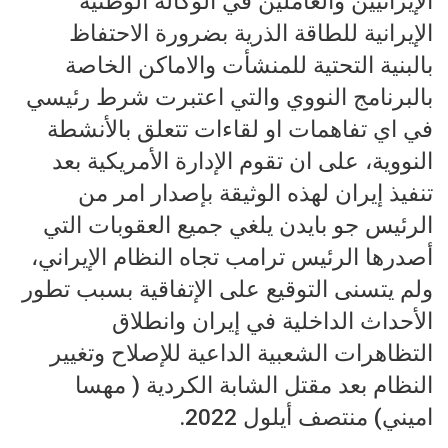
الإيرانيين والعاملين في الوكالة الوطنية
الإيرانية للطاقة الذرية بضرورة الاحتفاظ
بالبنية التحتية للمنشأت والاماكن الخاصة
بالبرنامج النووي والتي اعتبرت شرط رئيسي
في اي تفاهمات او لقاءات تتعلق بالأنشطة
النووية، على ان تقوم الإدارة الأمريكية بعد
تنفيذ إيران لهذه الوثيقة بإصدار امر من
الرئيس جو بايدن يلغي جميع العقوبات التي
أصدرها الرئيس ترامب تجاه النظام الإيراني،
ولم يتسنى التوقيع على الإتفاقية بسبب تطور
الأحداث الداخلية في إيران وانطلاق
التظاهرات الشعبية الداعية للإصلاح وتغيير
النظام بعد مقتل الشابة الكردية ( مهسا
اميني) منتصف أيلول 2022.