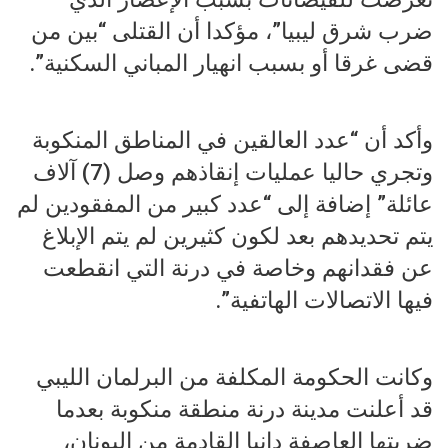
ضرب شرق ليبيا”، مؤكدا أن القتلى “بين من
قضى غرقا أو بسبب انهيار المباني السكنية”.
وأكد أن “عدد العالقين في المناطق المنكوبة
وتجري حاليا عمليات إنقاذهم وصل (7) آلاف
عائلة” إضافة إلى “عدد كبير من المفقودين لم
يتم تحديدهم بعد لكون كثيرين لم يتم الإبلاغ
عن فقدانهم وخاصة في درنة التي انقطعت
فيها الاتصالات الهاتفية”.
وكانت الحكومة المكلفة من البرلمان الليبي
قد أعلنت مدينة درنة منطقة منكوبة بعدما
ضربتها العاصفة دانيا القادمة من اليونان،