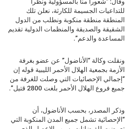
وقال: “شعورا منا بالمسؤولية ونظرا
للتداعيات الجسيمة للكارثة، نعلن تلك
المنطقة منطقة منكوبة ونطلب من الدول
الشقيقة والصديقة والمنظمات الدولية تقديم
المساعدة والدعم”.
ونقلت وكالة “الأناضول” عن عضو بغرفة
الأزمة بجمعية الهلال الأحمر الليبية قوله إن
“إجمالي الإحصائيات التي وصلت للغرفة من
جميع فروع الهلال الأحمر بلغت 2800 قتيل”.
وذكر المصدر، بحسب الأناضول، أن
“الإحصائية تشمل جميع المدن المنكوبة التي
تعرضت للفيضانات بسبب الإعصار الذي