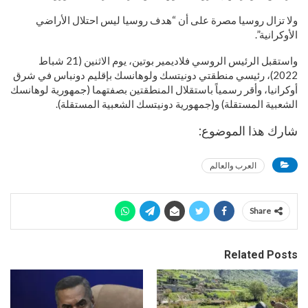
ولا تزال روسيا مصرة على أن “هدف روسيا ليس احتلال الأراضي
الأوكرانية”.
واستقبل الرئيس الروسي فلاديمير بوتين، يوم الاثنين (21 شباط
2022)، رئيسي منطقتي دونيتسك ولوهانسك بإقليم دونباس في شرق
أوكرانيا، وأقر رسمياً باستقلال المنطقتين بصفتهما (جمهورية لوهانسك
الشعبية المستقلة) و(جمهورية دونيتسك الشعبية المستقلة).
شارك هذا الموضوع:
العرب والعالم
Share
Related Posts