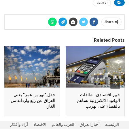
الاقتصاد
Share
Related Posts
خبير اقتصادي: بطاقات
حقل “نهر بن عمر” يغني
الوقود الالكترونية تساهم
العراق عن ربع وارداته من
بالقضاء على تهريب
الغاز
المشتقات
الرئيسية
أخبار العراق
العرب والعالم
الاقتصاد
آراء وأفكار