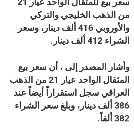
سعر بيع للمثقال الواحد عيار 21
من الذهب الخليجي والتركي
والأوروبي 416 ألف دينار، وسعر
الشراء 412 ألف دينار.
وأشار المصدر إلى ، أن سعر بيع
المثقال الواحد عيار 21 من الذهب
العراقي سجل استقراراً أيضاً عند
386 ألف دينار، وبلغ سعر الشراء
382 ألفاً.