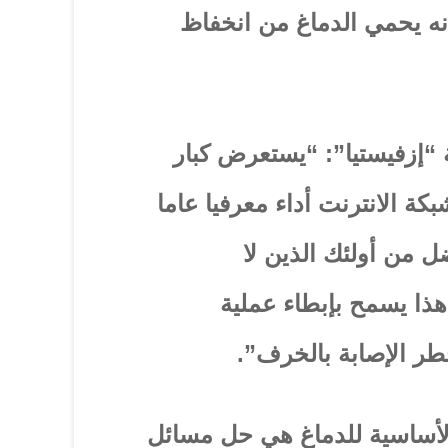
نه يحمي الدماغ من انخفاظ
إزفيستيا”: “يستعرض كبار
ة الانترنت أداء معرفيا عاما
ل من أولئك الذين لا
ذا يسمح بإبطاء عملية
طر الإصابة بالخرف”.
أساسية للدماغ هي حل مسائل