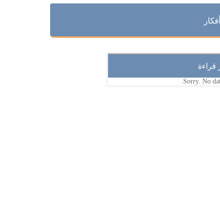
فكار
ر قراءة
Sorry. No dat