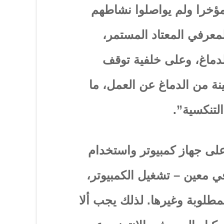
مؤخرا ولم يواصلوا نشاطهم
لمعرفي المعتاد المستمر،
لدماغ، وعلى خلفية توقف
نة من الدماغ عن العمل، ما
التنكسية”.
على جهاز كمبيوتر واستخدام
 معين – تشغيل الكمبيوتر،
طلوبة وغيرها. لذلك يجب ألا