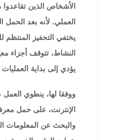
الأشخاص الذين تقاعدوا 
العملي. لأنه بعد الحمل ا
يختفي التحفيز المنتظم ل
النشاط، تتوقف أجزاء معي
يؤدي إلى بداية العمليات 
ووفقا لها، ينطوي العمل 
الإنترنت، على حمل معرفي
والبحث عن المعلومات الم