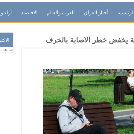
لرئيسية
أخبار العراق
العرب والعالم
الاقتصاد
آراء وأ
ة يخفض خطر الاصابة بالخرف
الاكث
a so far.