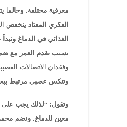
معرفية مختلفة. وحالما 
الفكري المعتاد ينخفض ال
الغذائي في الدماغ وتبدأ 
بسبب تقدم العمر مع ضمور
وفقدان الاتصالات العصبي
وتنكس عصبي مرتبط ببعض
وتقول: “لذلك يجب على 
معين للدماغ. وتضم مجمو