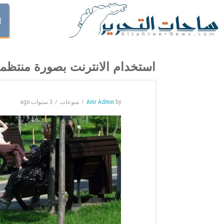
ا
استخدام الانترنت بصورة منتظم
by
Amr Admin
منوعات
3 سنوات
ago