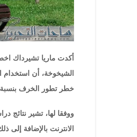
أكدت ماريا تشيرداك اخ
الشيخوخة، أن استخدام ا
خطر تطور الخرف بنسبة 50 بالمئة.
ووفقا لها، تشير نتائج د
الانترنت بالإضافة إلى ذ