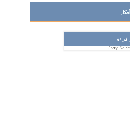
فكار
ر قراءة
Sorry. No dat