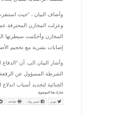
وأضاف البيان ، “حيث استنفر
وعزلت المخازن المحترقة عم
المخازن وأحكمت سيطرتها ال
إصابات بشرية مع تحجيم الأضرا
وأشار البيان الى، أن “الدفا
الشرطة المسؤول عن الرقعة ال
الجنائية لتحديد أسباب اندلاع ا
شارك هذا الموضوع:
تويتر
فيس بوك
طباعة