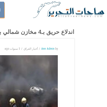
ا
اندلاع حريق بـ4 مخازن شمالي بغداد
by
Amr Admin
أخبار العراق
3 سنوات
ago