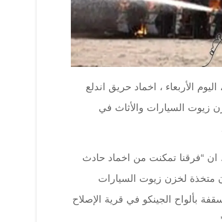
ليوم الأربعاء ، اخماد حريق اندلع
ن زيوت السيارات والأثاث في
، ان “فرقنا تمكنت من اخماد حادث
ن متخذة لخزن زيوت السيارات
فة بألواح الجينكو في قرية الإصلاح