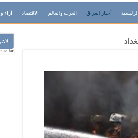
لرئيسية
أخبار العراق
العرب والعالم
الاقتصاد
آراء وأ
الاكث
a so far.