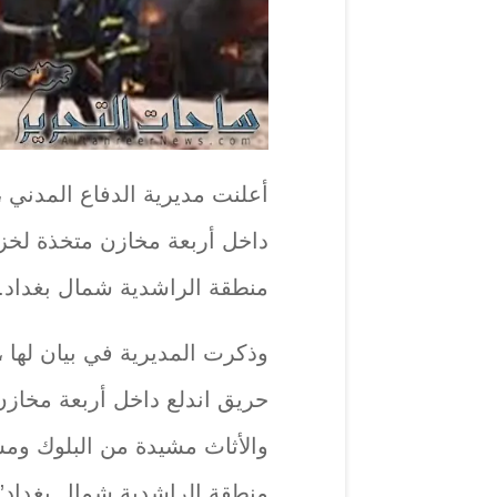
أعلنت مديرية الدفاع المدني ، ا
داخل أربعة مخازن متخذة لخز
منطقة الراشدية شمال بغداد.
وذكرت المديرية في بيان لها 
حريق اندلع داخل أربعة مخاز
والأثاث مشيدة من البلوك ومسق
منطقة الراشدية شمال بغداد”.