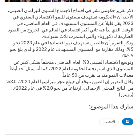
ذكر تقرير حكومي نشر في افتتاح الاجتماع السنوي للبرلمان الصيني،
الأحد، أن «الحكومة تستهدف مستوى للنمو الاقتصادي السنوي في
2023 يقل قليلاً عن المستوى المستهدف في العام الماضي، في
الوقت الذي بدأ فيه ثاني أكبر اقتصاد في العالم في الخروج من القيود
الصارمة لـ «كورونا» والتي استمرت ثلاث سنوات».
وذكر التقرير أن «الصين تستهدف نمو اقتصادها في عام 2023 نحو
5%، وذلك مقارنة مع المستوى المستهدف عام 2022 والذي بلغ نحو
5.5%».
وتوسع الاقتصاد الصيني 3% العام الماضي، متخلفاً بشكل كبير عن
المستوى الذي استهدفته الحكومة لعام 2022، كما أنه يمثل أحد أبطأ
معدلات النمو منذ ما يقرب من 50 عاماً.
وقال التقرير إن الصين تتوقع أن «يبلغ عجز ميزانيتها لعام 2023، 3.0%
من الناتج المحلي الإجمالي، ارتفاعاً من نحو 2.8% في عام 2022».
(رويترز)
شارك هذا الموضوع:
الاقتصاد