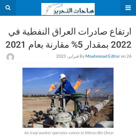
ارتفاع صادرات العراق النفطية في
2022 بمقدار 5% مقارنة بعام 2021
on 26 فبراير، 2023
Moahmmad Editor
By
An Iraqi worker operates valves in Nihran Bin Omar