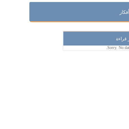
فكار
ر قراءة
Sorry. No dat