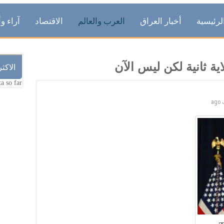
لرئيسية
أخبار العراق
العرب والعالم
الاقتصاد
آراء وأ
لاية ثانية لكن ليس الآن
الاكث
a so far.
ago