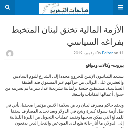
الأزمة المالية تخنق لبنان المتخبط
بفراغه السياسي
on 11 نوفمبر، 2019
Editor
By
بيروت- وكالات ومواقع
يستعد اللبنانيون الإثنين للخروج مجددا إلى الشارع لليوم السادس
والعشرين على التوالي من حراكهم غير المسبوق ضد الطبقة
السياسية، مستبقين جلسة برلمانية تشريعية غدا، يثير ما تم تسريبه من
جدول أعمالها انتقادات واسعة.
ويعقد حاكم مصرف لبنان رياض سلامة الاثنين مؤتمرا صحفيا، يأتي في
ظل أزمة سيولة كبيرة وشح في الدولار وبعد تحديد المصارف سقفا
للمبالغ التي يمكن سحبها وتقييد عمليات التحويل من الليرة اللبنانية
إلى الدولار، ما أثار حالة هلع لدى المودعين والتجار الذين يدفعون