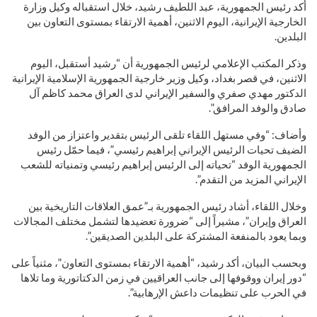
أكد رئيس الجمهورية، عبد اللطيف رشيد، خلال استقباله وكيل وزارة
الخارجية الإيرانية، اليوم الاثنين، أهمية الارتقاء بمستوى التعاون بين
البلدين.
وذكر المكتب الإعلامي لرئيس الجمهورية أن “رشيد أستقبل، اليوم
الاثنين، في قصر بغداد، وكيل وزير خارجية الجمهورية الإسلامية الإيرانية
الدكتور مهدي صفري والسفير الإيراني لدى العراق محمد كاظم آل
صادق والوفد المرافق”.
وأضاف: “وفي مستهل اللقاء تلقى الرئيس بتقدير واعتزاز من الوفد
الضيف تحيات الرئيس الإيراني إبراهيم رئيسي”، فيما حمّل رئيس
الجمهورية الوفد “تحياته إلى الرئيس إبراهيم رئيسي وتمنياته للشعب
الإيراني المزيد من التقدم”.
وخلال اللقاء، أشاد رئيس الجمهورية بـ”عمق العلاقات التاريخية بين
العراق وإيران”، مشيراً إلى “ضرورة تعضيدها لتشمل مختلف المجالات
وبما يعود بالمنفعة المشتركة على البلدين الصديقين”.
وبحسب البيان، أكد رشيد، “أهمية الارتقاء بمستوى التعاون”، مثنياً على
“دور إيران ووقوفها إلى جانب العراقيين في زمن الدكتاتورية وما تلاها
في الحرب على تنظيمات داعش الإرهابية”.