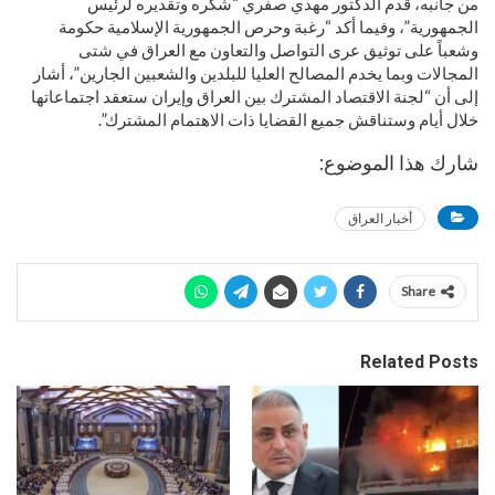
من جانبه، قدم الدكتور مهدي صفري “شكره وتقديره لرئيس
الجمهورية”، وفيما أكد “رغبة وحرص الجمهورية الإسلامية حكومة
وشعباً على توثيق عرى التواصل والتعاون مع العراق في شتى
المجالات وبما يخدم المصالح العليا للبلدين والشعبين الجارين”، أشار
إلى أن “لجنة الاقتصاد المشترك بين العراق وإيران ستعقد اجتماعاتها
خلال أيام وستناقش جميع القضايا ذات الاهتمام المشترك”.
شارك هذا الموضوع:
أخبار العراق
Share
Related Posts