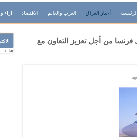
لرئيسية
أخبار العراق
العرب والعالم
الاقتصاد
آراء وأ
ى فرنسا من أجل تعزيز التعاون مع
الاكث
a so far.
ag