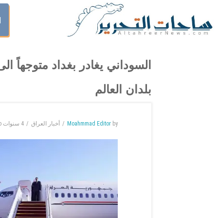
ا
السوداني يغادر بغداد متوجهاً ال
بلدان العالم
by
Moahmmad Editor
أخبار العراق
4 سنوات
o