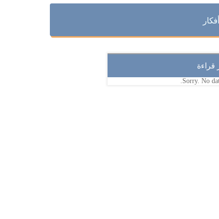
فكار
ر قراءة
Sorry. No dat