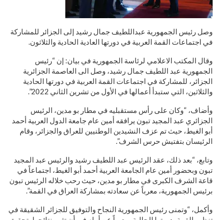
وصل رئيس الجمهورية عبداللطيف جمال رشيد إلى الجزائر للمشاركة
في اجتماعات القمة العربية في دورتها العادية الحادية والثلاثون.
وقال المكتب الاعلامي لرئاسة الجمهورية في بيان: إن “رئيس
الجمهورية عبد اللطيف جمال رشيد، وصل الى العاصمة الجزائرية
الجزائر، للمشاركة في اجتماعات القمة العربية في دورتها الحادية
والثلاثين، التي ستبدأ أعمالها في الأول من تشرين الثاني 2022”.
وأضاف، “وكان على رأس مستقبليه في مطار بو مدين، الرئيس
الجزائري عبد المجيد تبون يرافقه أمين عام جامعة الدول العربية أحمد
أبو الغيط، حيث تم عزف النشيدين الوطنيين للعراق والجزائر، وقام
الرئيسان بتفتيش حرس الشرف”.
وتابع، “بعد ذلك، عقد الرئيس عبد اللطيف رشيد والرئيس عبد المجيد
تبون وبحضور أمين عام الجامعة العربية أحمد أبو الغيط، اجتماعاً في
قاعة الشرف الكبرى في مطار بو مدين، حيث رحب خلاله الرئيس تبون
برئيس الجمهورية، معرباً عن سعادته بمشاركة العراق في القمة”.
وأكمل، “وتمنى رئيس الجمهورية النجاح والتوفيق للجزائر الشقيقة في
تنظيم القمة بدورتها الحالية، معرباً عن أمله في أن تثمر نتائجها بتحقيق