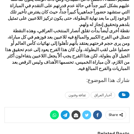
عليهم بشكل كبير جداً في حالة عدم قدرتهم على التقدم في المباراة
التي ستشهد حضوراً جماهيرياً كبيراً جداً، حيث كان يفترض تأخير تلك
الوعود إلى ما بعد نهاية البطولة، حتى يكون تركيز اللاعبين على تمثيل
بلدهم وتحقيق إنجاز له ولهم.
نقطة أخرى أيضاً بدأت تقلق أنصار المنتخب العراقي، وهذه النقطة
تتمثل في الفرح الكبير والمبالغ فيه للاعبين بعد فوزهم في كل مباراة،
ومن يرى حجم فرحتهم يعتقد بأنهم تأهلوا إلى نهائيات كأس العالم أو
حصلوا على لقب البطولة، وأن كان هذا الفرح يعود إلى عدم تحقيق هذا
الجيل لأي بطولة، لكن هذا الفرح يجب ألاّ يجعل اللاعبين يتفاءلون أكثر
من اللازم، لأن مباراة الخميس، تحسمها الأهداف وليس الرقص بعد
المباريات والفرح المبالغ فيه.
شارك هذا الموضوع:
أخبار العراق
ثقافة وفنون
Share
Related Posts