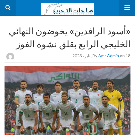
«أسود الرافدين» يخوضون النهائي
الخليجي الرابع بقلق نشوة الفوز
on 18 يناير، 2023
Amr Admin
By