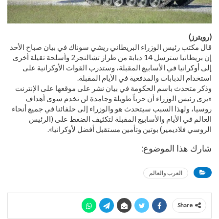
(رويترز)
قال مكتب رئيس الوزراء البريطاني ريشي سوناك في بيان صباح الأحد
إن بريطانيا سترسل 14 دبابة من طراز تشالنجر2 وأسلحة ثقيلة أخرى
إلى أوكرانيا في الأسابيع المقبلة، وستدرب القوات الأوكرانية على
استخدام الدبابات والمدفعية في الأيام المقبلة.
وذكر متحدث باسم الحكومة في بيان نشر على موقعها على الإنترنت
«يرى رئيس الوزراء أن حرباً طويلة وجامدة لن تخدم سوى أهداف
روسيا، ولهذا السبب سيتحدث هو والوزراء إلى حلفائنا في جميع أنحاء
العالم في الأيام والأسابيع المقبلة لتكثيف الضغط على (الرئيس
الروسي فلاديمير) بوتين وتأمين مستقبل أفضل لأوكرانيا».
شارك هذا الموضوع:
العرب والعالم
Share