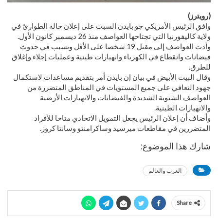
(رويترز)
وافق الرئيس الأمريكي جو بايدن السبت على إعلان حالة الطوارئ في
ولاية كاليفورنيا التي تجتاحها العواصف منذ 26 ديسمبر كانون الأول.
وأدت العواصف إلى مقتل 19 شخصا على الأقل وتسبب في حدوث
فيضانات وانقطاع في الكهرباء وانهيارات طينية وعمليات إجلاء وإغلاق
للطرق.
وقال البيت الأبيض في بيان إن بايدن أمر بتقديم مساعدات لاستكمال
جهود التعافي على جميع المستويات في المناطق المتضررة من
العواصف الشتوية الشديدة والفيضانات والانهيارات الأرضية
والانهيارات الطينية.
وأضاف أن إعلان الرئيس يجعل التمويل الاتحادي متاحا للأفراد
المتضررين في مقاطعات ميرسيد وساكرامنتو وسانتا كروز.
شارك هذا الموضوع:
العرب والعالم
Share