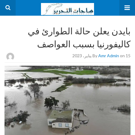
بايدن يعلن حالة الطوارئ في
كاليفورنيا بسبب العواصف
on 15 يناير، 2023
Amr Admin
By