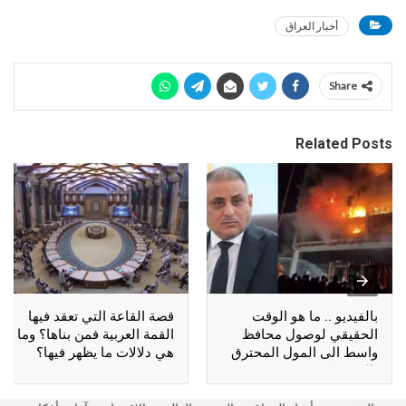
أخبار العراق
Share
Related Posts
بالفيديو .. ما هو الوقت
قصة القاعة التي تعقد فيها
الحقيقي لوصول محافظ
القمة العربية فمن بناها؟ وما
واسط الى المول المحترق
هي دلالات ما يظهر فيها؟
بالكوت؟