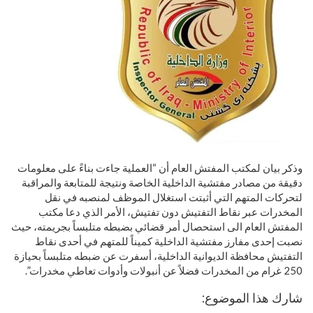
وذكر بيان لمكتب المفتش العام أن “العملية جاءت بناءً على معلومات
دقيقة من مصادر مفتشية الداخلية الخاصة ونتيجة للمتابعة والمراقبة
لتحركات المتهم التي أثبتت استغلال الموظف لمنصبه في نقل
المخدرات عبر نقاط التفتيش دون تفتيش، الأمر الذي دعا مكتب
المفتش العام الى استحصال أمر قضائي بضبطه متلبساً بجريمته، حيث
نصبت إحدى مفارز مفتشية الداخلية كميناً للمتهم في أحدى نقاط
التفتيش محافظة الديوانية الداخلية، أسفرت عن ضبطه متلبساً بحيازة
250 غرام من المخدرات فضلاً عن أنبولات وأدوات تعاطي مخدرات”.
شارك هذا الموضوع: