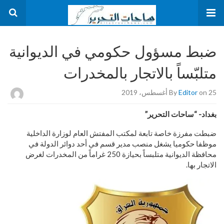
ضبط مسؤول حكومي في الديوانية
متلبّساً بالاتجار بالمخدرات
on 25 أغسطس، 2019
Editor
By
بغداد- “ساحات التحرير”
ضبطت مفرزة خاصة تابعة لمكتب المفتش العام لوزارة الداخلية
موظفا حكوميا يشغل منصب مدير قسم في أحد دوائر الدولة في
محافظة الديوانية متلبساً بحيازة 250 غراماً من المخدرات لغرض
الاتجار بها.