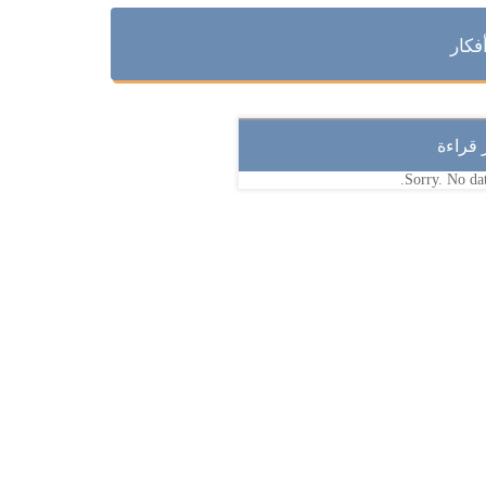
فكار
ر قراءة
Sorry. No dat