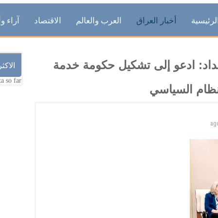
لرئيسية
أخبار العراق
العرب والعالم
الاقتصاد
آراء وأ
غداد: ادعو إلى تشكيل حكومة خدمة
الاكث
a so far.
لنظام السياسي
ag