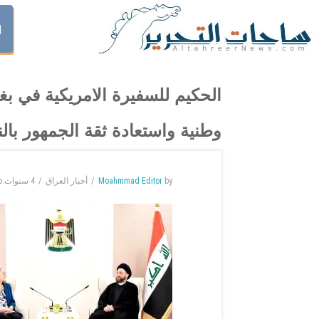
ا
الحكيم للسفيرة الامريكية في ب
وطنية واستعادة ثقة الجمهور با
by
Moahmmad Editor
أخبار العراق
4 سنوات
o