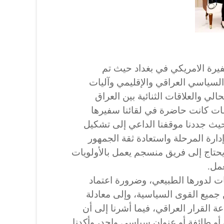
يرة الامريكي في بغداد حيث تم
سياسي العراقي والإقليمي وآليات
لي والعلاقات الثنائية بين العراق
لفات كانت حاضرة في لقائنا سفيرها
حيث جددنا موقفنا الداعي إلى تشكيل
ارة المرحلة واستعادة ثقة الجمهور
 يحتاج إلى فريق منسجم يعمل بالأولويات
مل.
ت لدورها الطبيعي، وضرورة اعتماد
 جميع القوى السياسية، وإلى معادلة
القرار العراقي، فيما أشرنا إلى أن
 أو طائفة أو عنوان سياسي واحد، وأكدنا