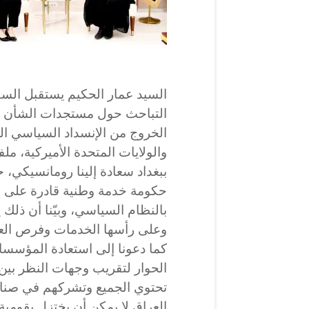
السيد عمار الحكيم يستقبل السف
التباحث حول مستجدات الشأن ال
الخروج من الإنسداد السياسي الحا
والولايات المتحدة الأميركية، م
ببغداد سعادة إلينا رومانسيكي، 
حكومة خدمة وطنية قادرة على إد
بالنظام السياسي، وبيّنا أن ذلك
وعلى رأسها الخدمات وفرص الع
كما دعونا إلى استعادة المؤسسا
الحوار لتقريب وجهات النظر بين
تحتوي الجميع وتشركهم في صناعة 
العراق لا يمكن أن يختزل بقومية