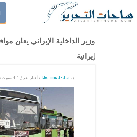
ا
وزير الداخلية الإيراني يعلن موا
إيرانية
by
Moahmmad Editor
أخبار العراق
4 سنوات
o