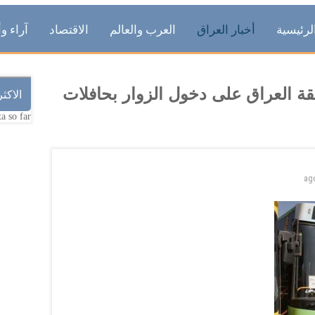
لرئيسية
أخبار العراق
العرب والعالم
الاقتصاد
آراء وأ
فقة العراق على دخول الزوار بحافلات
الاكث
a so far.
ag