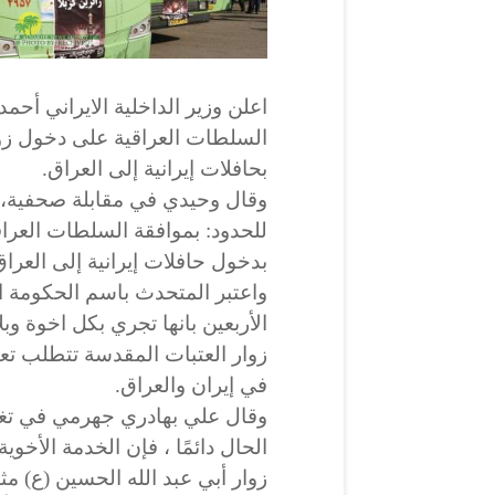
اعلن وزير الداخلية الايراني أح
السلطات العراقية على دخول زوار 
بحافلات إيرانية إلى العراق.
وقال وحيدي في مقابلة صحفية، ف
للحدود: بموافقة السلطات العراق
بدخول حافلات إيرانية إلى العراق
واعتبر المتحدث باسم الحكومة الا
الأربعين بانها تجري بكل اخوة وبلا
زوار العتبات المقدسة تتطلب تعا
في إيران والعراق.
وقال علي بهادري جهرمي في تغريد
الحال دائمًا ، فإن الخدمة الأخوي
زوار أبي عبد الله الحسين (ع) مثا