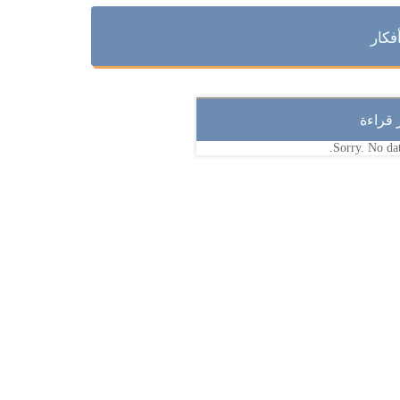
فكار
ر قراءة
Sorry. No dat