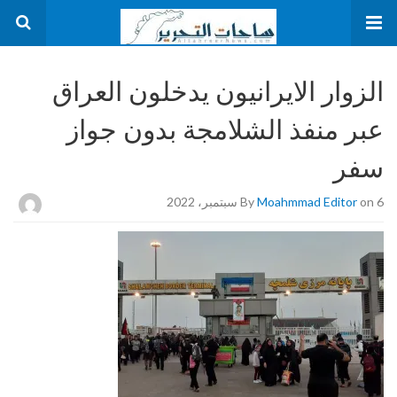
الزوار الايرانيون يدخلون العراق
عبر منفذ الشلامجة بدون جواز
سفر
on 6 سبتمبر، 2022
Moahmmad Editor
By