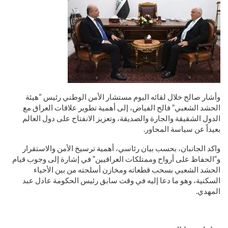
وأشار صالح خلال لقائه اليوم مستشار الأمن الوطني رئيس “هيئة
الحشد الشعبي” فالح الفياض، إلى أهمية تطوير علاقات العراق مع
الدول الشقيقة والجارة والصديقة، وتعزيز الانفتاح على دول العالم
بعيداً عن سياسة المحاور.
واكد الجانبان، بحسب بيان رئاسي، أهمية ترسيخ الأمن والاستقرار
و”الحفاظ على أرواح وممتلكات العراقيين” في إشارة إلى وجوب قيام
الحشد الشعبي بسحب قطعاته ومخازن أسلحته من بين الأحياء
السكنية، وهو ما دعا إليه في وقت سابق رئيس الحكومة عادل عبد
المهدي.