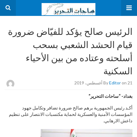
الرئيس صالح يؤكد للفيّاض ضرورة
قيام الحشد الشعبي بسحب
أسلحته وعتاده من بين الأحياء
السكنية
on 21 أغسطس، 2019
Editor
By
بغداد- “ساحات التحرير”
أكـد رئيس الجمهورية برهم صالح ضرورة تضافر وتكامل جهود
المؤسسات الأمنية والعسكرية لحماية مكتسبات الانتصار على تنظيم
داعش الارهابي.