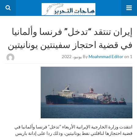
إيران تنتقد “تدخل” فرنسا وألمانيا
في قضية احتجاز سفينتين يونانيتين
on 1 يونيو، 2022
Moahmmad Editor
By
انتقدت وزارة الخارجية الإيرانية الأربعاء “تدخل” فرنسا وألمانيا في
قضية احتجازها لناقلتي نفط يونانيتين، وذلك ردا على إدانة باريس