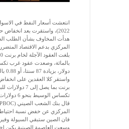
2022)، واستقرت بعد انخفاض حاد بنسبة 4% في الجلسة السابقة.
هدأت المخاوف بشأن الطلب الصي
المركزي بدعم الاقتصاد المتضرر من قيود ID-19
دولار، بزيادة 87 سنتا، أو 0.88 بالمائة.
برنت بما يصل إل
تكساس الوسيط بنحو 6 دولارات للبرميل.
المركزي عن خفض نسبة احتياطي ا
فان الصين ستبقي السيولة وفير