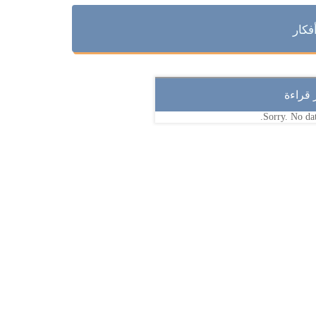
فكار
ر قراءة
Sorry. No dat