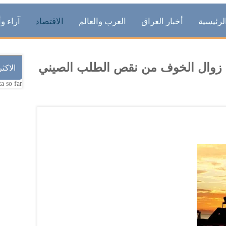
لرئيسية
أخبار العراق
العرب والعالم
الاقتصاد
آراء وأ
عد زوال الخوف من نقص الطلب الصيني
الاكث
a so far.