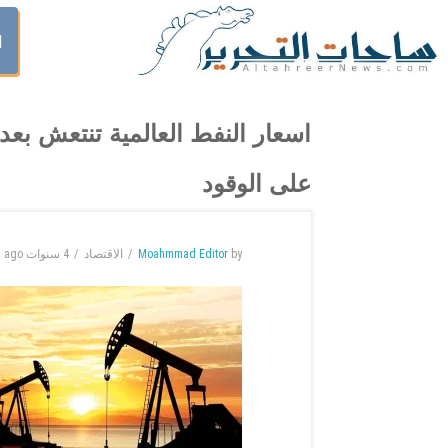
ا
اسعار النفط العالمية تنتعش ب
على الوقود
by
Moahmmad Editor
الاقتصاد
4 سنوات
ago