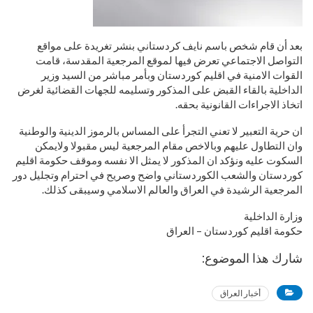
بعد أن قام شخص باسم نايف كردستاني بنشر تغريدة على مواقع
التواصل الاجتماعي تعرض فيها لموقع المرجعية المقدسة، قامت
القوات الامنية في اقليم كوردستان وبأمر مباشر من السيد وزير
الداخلية بالقاء القبض على المذكور وتسليمه للجهات القضائية لغرض
اتخاذ الاجراءات القانونية بحقه.
ان حرية التعبير لا تعني التجرأ على المساس بالرموز الدينية والوطنية
وان التطاول عليهم وبالاخص مقام المرجعية ليس مقبولا ولايمكن
السكوت عليه ونؤكد ان المذكور لا يمثل الا نفسه وموقف حكومة اقليم
كوردستان والشعب الكوردستاني واضح وصريح في احترام وتجليل دور
المرجعية الرشيدة في العراق والعالم الاسلامي وسيبقى كذلك.
وزارة الداخلية
حكومة اقليم كوردستان – العراق
شارك هذا الموضوع:
أخبار العراق