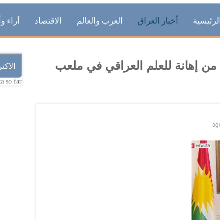
لرئيسية
أخبار العراق
العرب والعالم
الاقتصاد
آراء وأ
 من إهانة للعلم العراقي في ملعب
الاكث
a so far.
ag