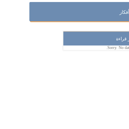
فكار
ر قراءة
Sorry. No dat