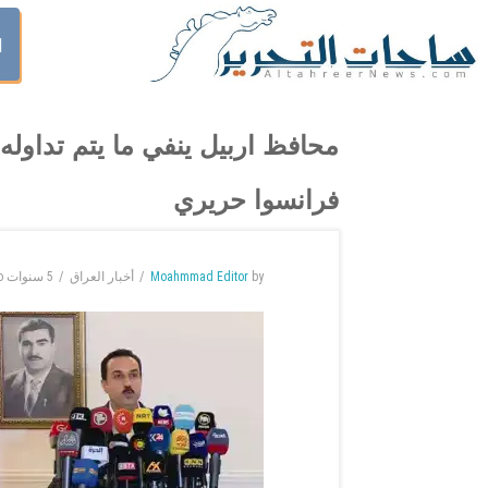
ا
محافظ اربيل ينفي ما يتم تداوله
فرانسوا حريري
by
Moahmmad Editor
أخبار العراق
5 سنوات
o