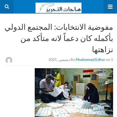
مفوضية الانتخابات: المجتمع الدولي
بأكمله كان دعماً لانه متأكد من
نزاهتها
on 1 ديسمبر، 2021
Moahmmad Editor
By