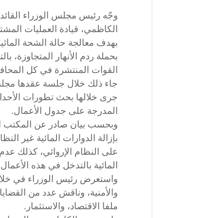
وجّه رئيس مجلس الوزراء القائ
الكاظمي، قيادة العمليات المشترك
بهدف معالجة حالة الشحة المائية ا
بحملة ردم الأنهار المتجاوزة، بال
القوات المنتشرة في كل المحاف
جاء ذلك خلال جلسة عقدها مجلس
جرى خلالها بحث تطورات الأحدا
المدرجة على جدول الأعمال.
وبحسب بيان صادر عن المكتب الإ
بإزالة الدوارات المائية غير الن
على النظام الإروائي، كذلك عدم 
المائية بالتدخل في هذه الأعمال.
واستعرض رئيس الوزراء في خلا
والأمنية، وناقش عدد من القضايا 
ملفا الاقتصاد، والاستثمار.