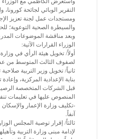
واستعرض الكاظمي مع الوزراء 
التقرير الوبائي لجائحة كورونا، 
ومستجدات عمل لجنة تعزيز الإجر
والسيطرة الصحية التوعوية؛ للح
وبعد مناقشة الموضوعات المدر
الوزراء القرارات الآتية:
أولاً/ تخويل هيئة الرأي في وزارة 
لصفوف الثالث المتوسط من عدمه
ثانياً/ تخويل وزير التربية صلاحي
بناية الإعدادية المركزية، وإعادة 
قبل الشركات المتخصصة الرصينة،
المنصوص عليها في تعليمات تنفيذ
-تكليف وزارة الإعمار والإسكان 
آنفاً.
لإدامة مبنى وزارة التربية وتأهيلها