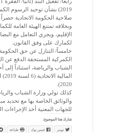
2019) بشأن توحيد الرسوم الك
صلاحية الحكومة الاتحادية حصراً 
وبخلافه تمتنع الهيئة العامة لل
الإقليم، ويجري التعامل مع البضا
لكمارك على وفق القانون.
خامساً/ التنازل عن حق الحكومة
الكمركية المستحقة الدفع عن الم
2020).
كذلك تولي وزارة الشباب والريا
والوثائق الخاصة بها مع تحديد م
للجهات المعنية أخذ الإجراءات الم
شارك هذا الموضوع:
تويتر
فيس بوك
طباعة