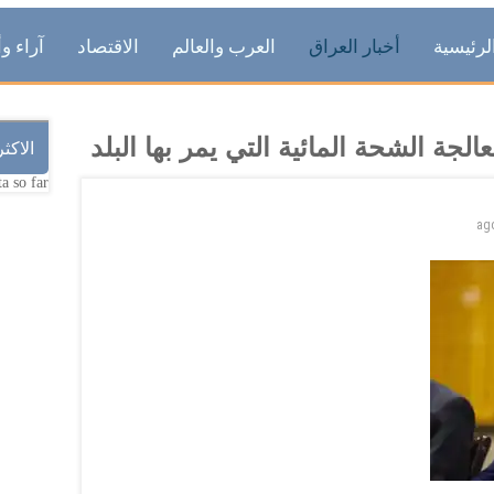
لرئيسية
أخبار العراق
العرب والعالم
الاقتصاد
آراء وأ
جة الشحة المائية التي يمر بها البلد
الاكث
a so far.
ag