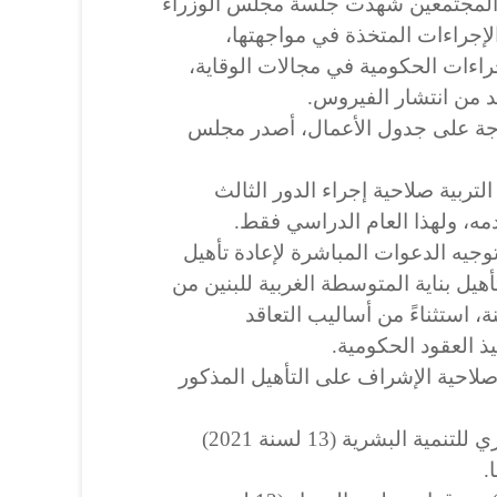
المجتمعين شهدت جلسة مجلس الوزراء
والإجراءات المتخذة في مواجهتها،
اءات الحكومية في مجالات الوقاية،
د من انتشار الفيروس.
جة على جدول الأعمال، أصدر مجلس
التربية صلاحية إجراء الدور الثالث
، ولهذا العام الدراسي فقط.
ة توجيه الدعوات المباشرة لإعادة تأهيل
تأهيل بناية المتوسطة الغربية للبنين من
 استثناءً من أساليب التعاقد
 العقود الحكومية.
صلاحية الإشراف على التأهيل المذكور
ثالثاً/ إقرار توصية المجلس الوزاري للتنمية البشرية (13 لسنة 2021)
.