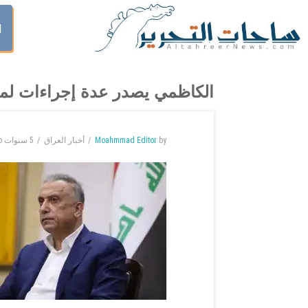
ا
الكاظمي يصدر عدة إجراءات لمعال
by
Moahmmad Editor
أخبار العراق
5 سنوات
o