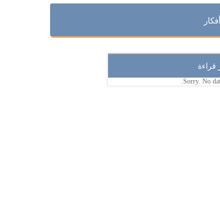
فكار
ر قراءة
Sorry. No dat