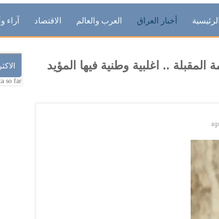
لرئيسية
أخبار العراق
العرب والعالم
الاقتصاد
آراء وأ
لمقبلة .. اغلبية وطنية فيها المؤيد
الاكث
a so far.
ag