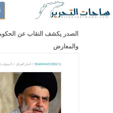
ا
الصدر يكشف النقاب عن الحكومة ا
والمعارض
by
Moahmmad Editor
أخبار العراق
5 سنوات
o