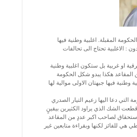
ومة المقبلة. اغلبية وطنية فيها
ن : الاغلبية تحتاج الى تحالفات
شرقية او غربية بل ستكون اغلبية وطنية
ن المقاعد هكذا يبدو شكل الحكومة
ة وطنية فيها جبهتان الاولى موالية لها
 التي دعا اليها زعيم التيار الصدري
طعت الشك الذي يراود الكثيرين بيقينٍ
استحقاق لصاحب اكبر عددٍ من المقاعد
ي هي للفائز لكنها وبقراءة متابعين غير