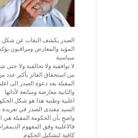
الصدر يكشف النقاب عن شكل الحك
المؤيد والمعارض ومراقبون يؤكدو
سياسية
لا توافقية ولا تحالفية ولا حتى 
من استحقاق الفائز بأكبر عدد م
المقبلة بعد دعوة الصدر الى اغلبي
والثانية معارضة ومتابعة لأدائها
اغلبية وطنية هذا هو شكل الحكومة
السيد مقتدى الصدر في تغريدة ق
واضحٍ بأن الحكومة المقبلة هي 
فالاغلبية وفق المفهوم الديمقراط
كافية لتشكيل الحكوم