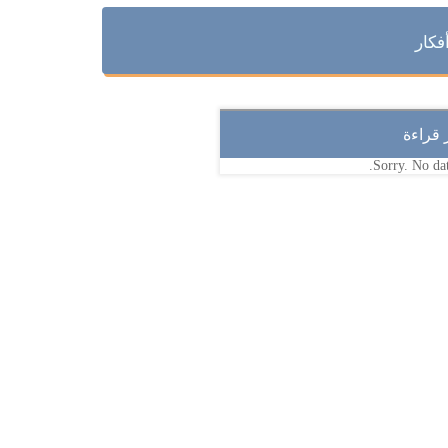
فكار
ر قراءة
Sorry. No dat