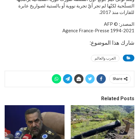
التسلّحية لكنّها لم تجر أيّ تجربة نووية أو بالستية لصواريخ عابرة
للقارات منذ 2017.
المصدر: © AFP
1994-2021 Agence France-Presse
شارك هذا الموضوع:
العرب والعالم
Share
Related Posts