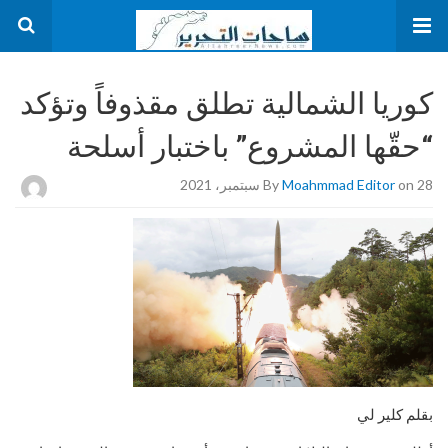
كوريا الشمالية تطلق مقذوفاً وتؤكد
“حقّها المشروع” باختبار أسلحة
on 28 سبتمبر، 2021
Moahmmad Editor
By
بقلم كلير لي