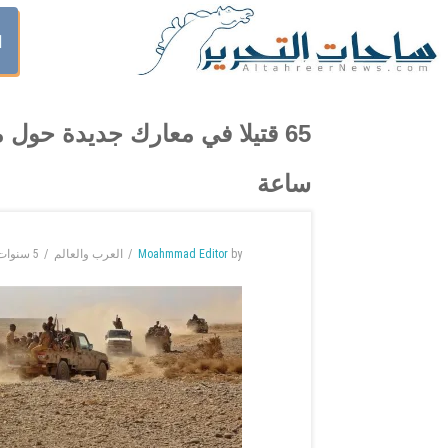
ا
ساعة
by
Moahmmad Editor
العرب والعالم
5 سنوات