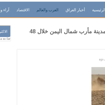
لرئيسية
أخبار العراق
العرب والعالم
الاقتصاد
آراء وأ
65 قتيلا في معارك جديدة حول مدينة مأرب شمال اليمن خلال 48
الاكث
a so far.
ago