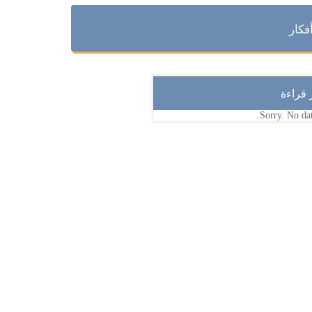
فكار
ر قراءة
Sorry. No dat