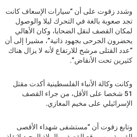
وشدد زقوت على أن “سيارات الإسعاف كانت
تجد صعوبة بالغة في التحرك ليلا والوصول
لمكان القصف لنقل الضحايا، وكان الأهالي
يحضرون الجرحى بجهود ذاتية”، مشيرا إلى أن
“عدد القتلى مرشح للارتفاع لأنه لا يزال هناك
كثيرين تحت الأنقاض”.
وكانت وكالة الأنباء الفلسطينية أكدت مقتل
51 شخصا على الأقل، من جراء القصف
الإسرائيلي على مخيم المغازي.
وتابع زقوت أن “مستشفى شهداء الأقصى
القريبة من موقع القصف والملاذ الوحيد لإنقاذ