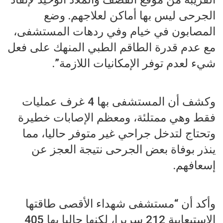
الجرحى ليس بها أماكن لعلاجهم. وضع
المصابون في خيام وفي ردهات المستشفى،
مع عدم قدرة الطاقم الطبي المنهك على فعل
شيء لعدم توفر الإمكانيات اللازمة”.
وكشف أن المستشفى بها 4 غرف عمليات
فقط وهي ممتلئة، ومعظم الإصابات خطيرة
وتحتاج لتدخل جراحي غير متوفر حاليا، مما
ينذر بوفاة بعض الجرحى نتيجة العجز عن
إسعافهم.
وأكد أن “مستشفى شهداء الأقصى طاقتها
الاستيعابية 212 سريرا، لكنها حاليا بها 405