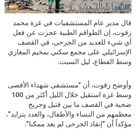
قال مدير عام المستشفيات في غزة محمد
زقوت، إن الطواقم الطبية عجزت عن فعل
أي شيء للعديد من الجرحى، في القصف
الإسرائيلي على مجمع سكني بمخيم المغازي
وسط القطاع، ليل السبت.
وأوضح زقوت، أن “مستشفى شهداء الأقصى
وسط غزة استقبل خلال الليل أكثر من 100
ضحية في القصف ما بين قتيل وجريح
معظمهم من النساء والأطفال، والعدد يتزايد”،
مؤكداً أن “إنقاذ الجرحى لم يعد ممكنا”.