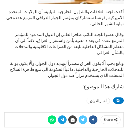
أكدت لجنة العلاقات والشؤون الخارجية النيابية، أن الولايات المتحدة
الأميركية وفرنسا ستشاركان بمؤتمر الجوار العراقي المزمع عقده في
نهاية الشهر الحالي،
وقال عضو اللجنة النائب ظافر العاني إن الدول المدعوة للمؤتمر
المزمع عقده في بغداد معنية بأمن واستقرار العراق، لافتاً الى أن
معظم المشاكل الداخلية نابعة من الصراعات الاقليمية والتدخلات
بالشأن العراقي
وتابع يجب ألّا يكون العراق مصدراً لتهديد دول الجوار، وألّا يكون بوابة
للتدخلات الخارجية والداخلية، داعياً الحكومة الى منع ظاهرة السلاح
المنفلت الذي يستخدم مراراً ضد دول الجوار.
شارك هذا الموضوع:
أخبار العراق
Share