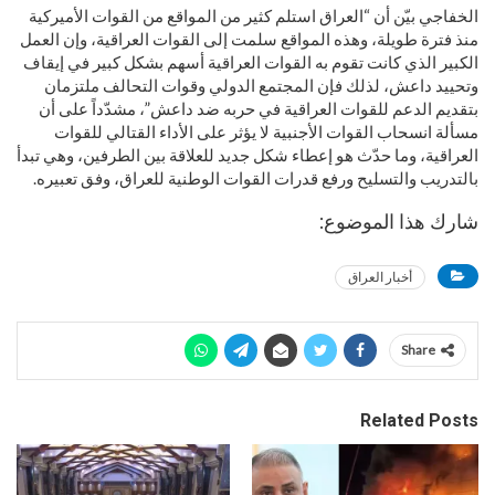
الخفاجي بيّن أن “العراق استلم كثير من المواقع من القوات الأميركية
منذ فترة طويلة، وهذه المواقع سلمت إلى القوات العراقية، وإن العمل
الكبير الذي كانت تقوم به القوات العراقية أسهم بشكل كبير في إيقاف
وتحييد داعش، لذلك فإن المجتمع الدولي وقوات التحالف ملتزمان
بتقديم الدعم للقوات العراقية في حربه ضد داعش”، مشدّداً على أن
مسألة انسحاب القوات الأجنبية لا يؤثر على الأداء القتالي للقوات
العراقية، وما حدّث هو إعطاء شكل جديد للعلاقة بين الطرفين، وهي تبدأ
بالتدريب والتسليح ورفع قدرات القوات الوطنية للعراق، وفق تعبيره.
شارك هذا الموضوع:
أخبار العراق
Share
Related Posts