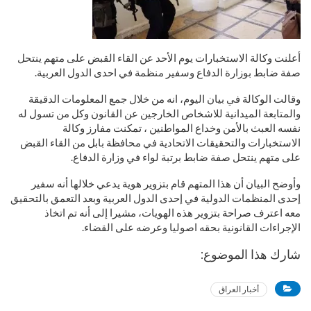
أعلنت وكالة الاستخبارات يوم الأحد عن القاء القبض على متهم ينتحل
صفة ضابط بوزارة الدفاع وسفير منظمة في احدى الدول العربية.
وقالت الوكالة في بيان اليوم، انه من خلال جمع المعلومات الدقيقة
والمتابعة الميدانية للاشخاص الخارجين عن القانون وكل من تسول له
نفسه العبث بالأمن وخداع المواطنين ، تمكنت مفارز وكالة
الاستخبارات والتحقيقات الاتحادية في محافظة بابل من القاء القبض
على متهم ينتحل صفة ضابط برتبة لواء في وزارة الدفاع.
وأوضح البيان أن هذا المتهم قام بتزوير هوية يدعي خلالها أنه سفير
إحدى المنظمات الدولية في إحدى الدول العربية وبعد التعمق بالتحقيق
معه اعترف صراحة بتزوير هذه الهويات، مشيرا إلى أنه تم اتخاذ
الإجراءات القانونية بحقه اصوليا وعرضه على القضاء.
شارك هذا الموضوع:
أخبار العراق