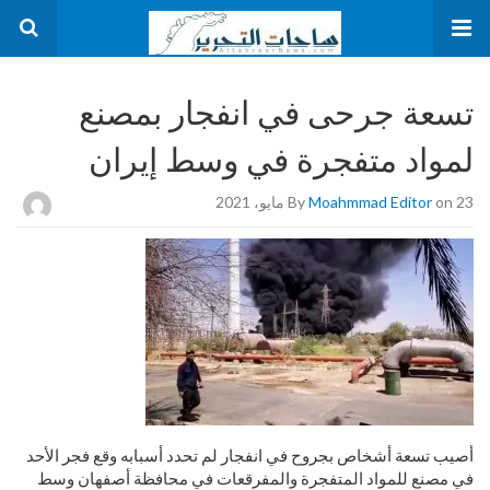
تسعة جرحى في انفجار بمصنع
لمواد متفجرة في وسط إيران
on 23 مايو، 2021
Moahmmad Editor
By
أصيب تسعة أشخاص بجروح في انفجار لم تحدد أسبابه وقع فجر الأحد
في مصنع للمواد المتفجرة والمفرقعات في محافظة أصفهان وسط