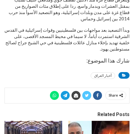
بمقتل العشرات وبدمار واسع، ردا على إطلاق مئات الصواريخ من
قطاع غزة على مدن وبلدات إسرائيلية، وهو التصعيد الأسوأ منذ حرب
2014 بين إسرائيل وحماس.
وبدأ التصعيد بعد مواجهات بين فلسطينيين وقوات إسرائيلية في القدس
الشرقية استمرت أياماً، لا سيما في محيط المسجد الأقصى، على
خلفية تهديد بإخلاء منازل عائلات فلسطينية في حي الشيخ جراح لصالح
مستوطنين يهود.
شارك هذا الموضوع:
أخبار العراق
Share
Related Posts