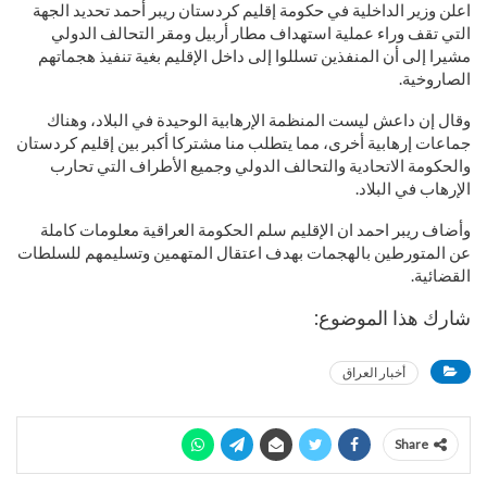
اعلن وزير الداخلية في حكومة إقليم كردستان ريبر أحمد تحديد الجهة
التي تقف وراء عملية استهداف مطار أربيل ومقر التحالف الدولي
مشيرا إلى أن المنفذين تسللوا إلى داخل الإقليم بغية تنفيذ هجماتهم
الصاروخية.
وقال إن داعش ليست المنظمة الإرهابية الوحيدة في البلاد، وهناك
جماعات إرهابية أخرى، مما يتطلب منا مشتركا أكبر بين إقليم كردستان
والحكومة الاتحادية والتحالف الدولي وجميع الأطراف التي تحارب
الإرهاب في البلاد.
وأضاف ريبر احمد ان الإقليم سلم الحكومة العراقية معلومات كاملة
عن المتورطين بالهجمات بهدف اعتقال المتهمين وتسليمهم للسلطات
القضائية.
شارك هذا الموضوع:
أخبار العراق
Share