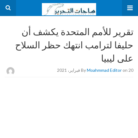
تقرير للأمم المتحدة يكشف أن
حليفا لترامب انتهك حظر السلاح
على ليبيا
on 20 فبراير، 2021
Moahmmad Editor
By