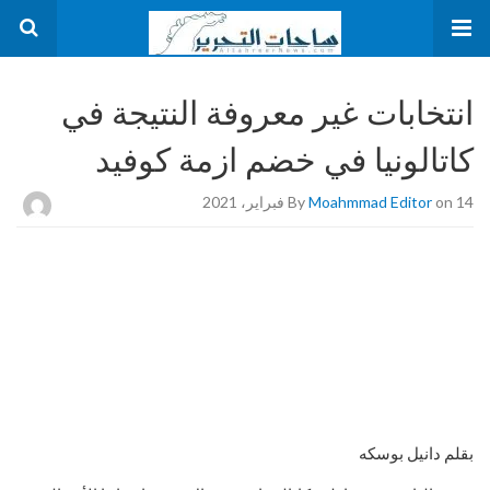
انتخابات غير معروفة النتيجة في
كاتالونيا في خضم ازمة كوفيد
on 14 فبراير، 2021
Moahmmad Editor
By
بقلم دانيل بوسكه