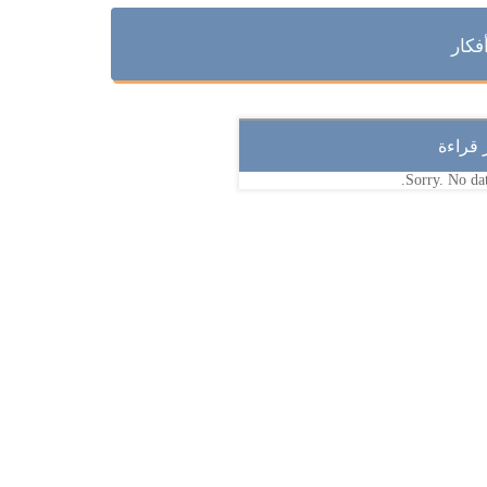
فكار
ر قراءة
Sorry. No dat