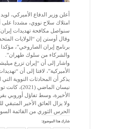
أعلن وزير الدفاع الأميركي، لويد
امتلاك سلاح نووي، مشددا على أن
سنواصل مكافحة تهديدات إيران”
وقال أوستن إن “الولايات المت
برنامج إيران الصاروخي”، مؤكدا 
والشركاء من سلوك طهران”.
واشار إلى أن “إيران تزرع ميلي
الأميركية”، لافتا إلى أن “تهديد
يذكر أن المحادثات النووية التي
نيسان الماضي (
الأخيرة، وسط تفاؤل أوروبي بقرب
ولا يزال العائق الأخير المتبقي ل
الحرس الثوري من القائمة السوداء
شارك هذا الموضوع: