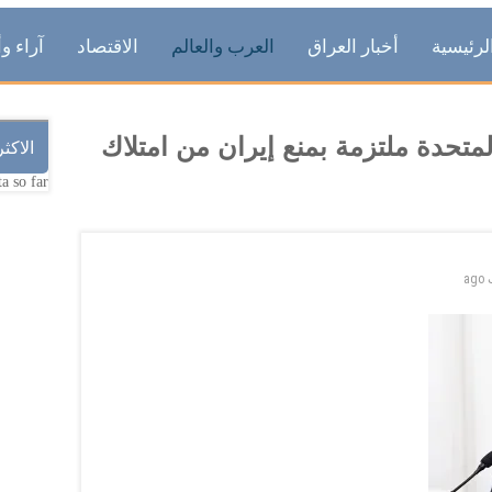
لرئيسية
أخبار العراق
العرب والعالم
الاقتصاد
آراء وأ
المتحدة ملتزمة بمنع إيران من امتلاك
الاكث
a so far.
ago